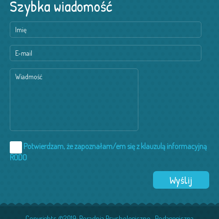
Szybka wiadomość
Potwierdzam, że zapoznałam/em się z klauzulą informacyjną
RODO
Copyrights ©2019: Poradnia Psychologiczno -Pedagogiczna