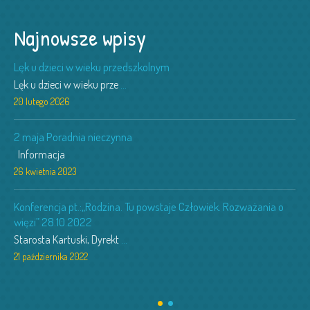
Najnowsze wpisy
Lęk u dzieci w wieku przedszkolnym
Lęk u dzieci w wieku prze
...
20 lutego 2026
2 maja Poradnia nieczynna
Informacja
26 kwietnia 2023
Konferencja pt.:„Rodzina. Tu powstaje Człowiek. Rozważania o
więzi” 28.10.2022
Starosta Kartuski, Dyrekt
...
21 października 2022