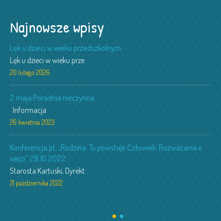
Najnowsze wpisy
Lęk u dzieci w wieku przedszkolnym
Lęk u dzieci w wieku prze
...
20 lutego 2026
2 maja Poradnia nieczynna
Informacja
26 kwietnia 2023
Konferencja pt.:„Rodzina. Tu powstaje Człowiek. Rozważania o
więzi” 28.10.2022
Starosta Kartuski, Dyrekt
...
21 października 2022