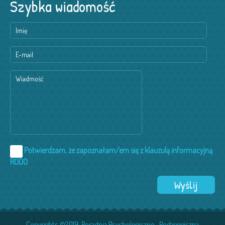
Szybka wiadomość
Potwierdzam, że zapoznałam/em się z klauzulą informacyjną
RODO
Copyrights ©2019: Poradnia Psychologiczno -Pedagogiczna